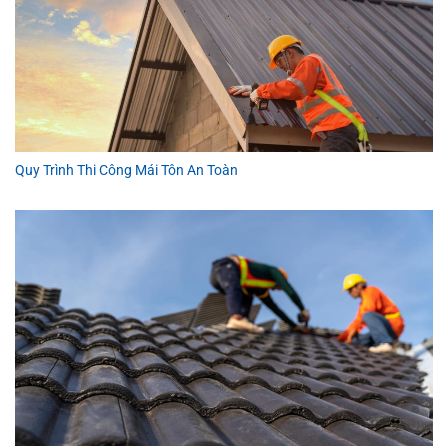
Quy Trình Thi Công Mái Tôn An Toàn