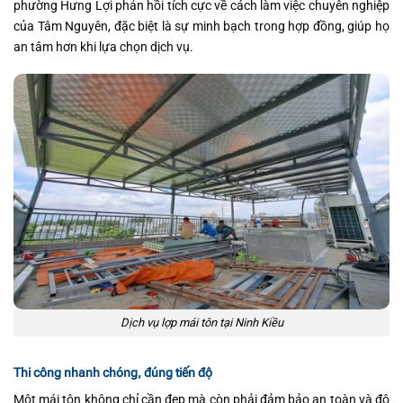
phường Hưng Lợi phản hồi tích cực về cách làm việc chuyên nghiệp
của Tâm Nguyên, đặc biệt là sự minh bạch trong hợp đồng, giúp họ
an tâm hơn khi lựa chọn dịch vụ.
Dịch vụ lợp mái tôn tại Ninh Kiều
Thi công nhanh chóng, đúng tiến độ
Một mái tôn không chỉ cần đẹp mà còn phải đảm bảo an toàn và độ