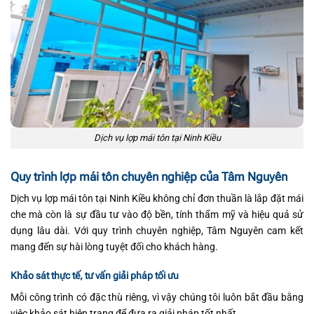
Dịch vụ lợp mái tôn tại Ninh Kiều
Quy trình lợp mái tôn chuyên nghiệp của Tâm Nguyên
Dịch vụ lợp mái tôn tại Ninh Kiều không chỉ đơn thuần là lắp đặt mái
che mà còn là sự đầu tư vào độ bền, tính thẩm mỹ và hiệu quả sử
dụng lâu dài. Với quy trình chuyên nghiệp, Tâm Nguyên cam kết
mang đến sự hài lòng tuyệt đối cho khách hàng.
Khảo sát thực tế, tư vấn giải pháp tối ưu
Mỗi công trình có đặc thù riêng, vì vậy chúng tôi luôn bắt đầu bằng
việc khảo sát hiện trạng để đưa ra giải pháp tốt nhất.