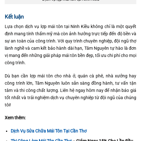
Kết luận
Lựa chọn dịch vụ lợp mái tôn tại Ninh Kiều không chỉ là một quyết
định mang tính thẩm mỹ mà còn ảnh hưởng trực tiếp đến độ bền và
sự an toàn của công trình. Với quy trình chuyên nghiệp, đội ngũ thợ
lành nghề và cam kết bảo hành dài hạn, Tâm Nguyên tự hào là đơn
vị mang đến những giải pháp mái tôn bền đẹp, tối ưu chi phí cho mọi
công trình.
Dù bạn cần lợp mái tôn cho nhà ở, quán cà phê, nhà xưởng hay
công trình lớn, Tâm Nguyên luôn sẵn sàng đồng hành, tư vấn tận
tâm và thi công chất lượng. Liên hệ ngay hôm nay để nhận báo giá
tốt nhất và trải nghiệm dịch vụ chuyên nghiệp từ đội ngũ của chúng
tôi!
Xem thêm:
Dịch Vụ Sửa Chữa Mái Tôn Tại Cần Thơ