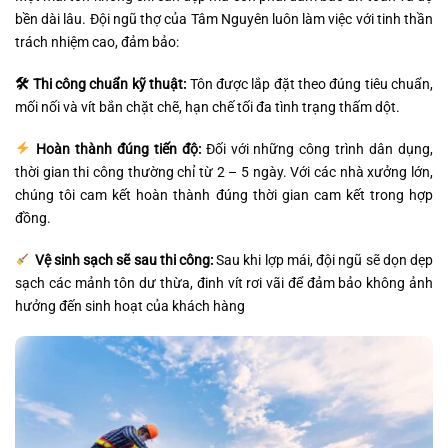
bền dài lâu. Đội ngũ thợ của Tâm Nguyên luôn làm việc với tinh thần
trách nhiệm cao, đảm bảo:
🛠 Thi công chuẩn kỹ thuật:
Tôn được lắp đặt theo đúng tiêu chuẩn,
mối nối và vít bắn chặt chẽ, hạn chế tối đa tình trạng thấm dột.
Hoàn thành đúng tiến độ:
Đối với những công trình dân dụng,
thời gian thi công thường chỉ từ 2 – 5 ngày. Với các nhà xưởng lớn,
chúng tôi cam kết hoàn thành đúng thời gian cam kết trong hợp
đồng.
Vệ sinh sạch sẽ sau thi công:
Sau khi lợp mái, đội ngũ sẽ dọn dẹp
sạch các mảnh tôn dư thừa, đinh vít rơi vãi để đảm bảo không ảnh
hưởng đến sinh hoạt của khách hàng