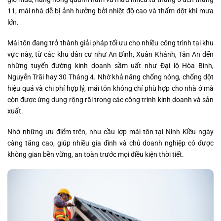
11, mái nhà dễ bị ảnh hưởng bởi nhiệt độ cao và thấm dột khi mưa
lớn.
Mái tôn đang trở thành giải pháp tối ưu cho nhiều công trình tại khu
vực này, từ các khu dân cư như An Bình, Xuân Khánh, Tân An đến
những tuyến đường kinh doanh sầm uất như Đại lộ Hòa Bình,
Nguyễn Trãi hay 30 Tháng 4. Nhờ khả năng chống nóng, chống dột
hiệu quả và chi phí hợp lý, mái tôn không chỉ phù hợp cho nhà ở mà
còn được ứng dụng rộng rãi trong các công trình kinh doanh và sản
xuất.
Nhờ những ưu điểm trên, nhu cầu lợp mái tôn tại Ninh Kiều ngày
càng tăng cao, giúp nhiều gia đình và chủ doanh nghiệp có được
không gian bền vững, an toàn trước mọi điều kiện thời tiết.