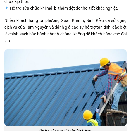
chữa kịp thời.
Hỗ trợ sửa chữa khi mái bị thấm dột do thời tiết khắc nghiệt.
Nhiều khách hàng tại phường Xuân Khánh, Ninh Kiều đã sử dụng
dịch vụ của Tâm Nguyên và đánh giá cao sự hỗ trợ tận tình, đặc biệt
là chính sách bảo hành nhanh chóng, không để khách hàng chờ đợi
lâu.
Dịch vụ lợp mái tôn tại Ninh Kiều