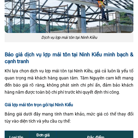
Dịch vụ lợp mái tôn tại Ninh Kiều
Báo giá dịch vụ lợp mái tôn tại Ninh Kiều minh bạch &
cạnh tranh
Khi lựa chọn dịch vụ lợp mái tôn tại Ninh Kiều, giá cả luôn là yếu tố
quan trọng mà khách hàng quan tâm. Tâm Nguyên cam kết mang
đến báo giá rõ ràng, không phát sinh chi phí ẩn, đảm bảo khách
hàng nắm được toàn bộ chi phí trước khi quyết định thi công.
Giá lợp mái tôn trọn gói tại Ninh Kiều
Bảng giá dưới đây mang tính tham khảo, mức giá có thể thay đổi
tùy vào diện tích và yêu cầu cụ thể:
Đơn giá
Đặc điểm
Loại tôn