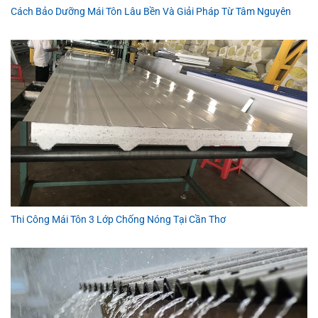
Cách Bảo Dưỡng Mái Tôn Lâu Bền Và Giải Pháp Từ Tâm Nguyên
Thi Công Mái Tôn 3 Lớp Chống Nóng Tại Cần Thơ