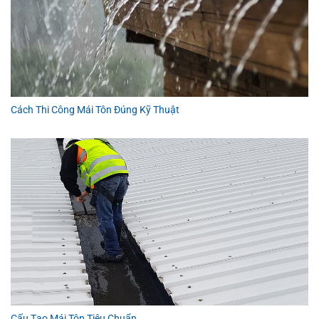
Cách Thi Công Mái Tôn Đúng Kỹ Thuật
Cấu Tạo Mái Tôn Tiêu Chuẩn