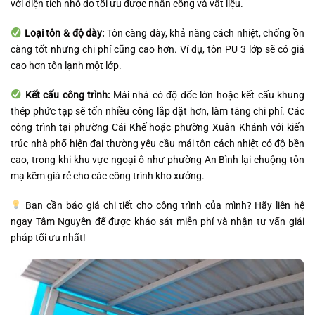
với diện tích nhỏ do tối ưu được nhân công và vật liệu.
Loại tôn & độ dày:
Tôn càng dày, khả năng cách nhiệt, chống ồn
càng tốt nhưng chi phí cũng cao hơn. Ví dụ, tôn PU 3 lớp sẽ có giá
cao hơn tôn lạnh một lớp.
Kết cấu công trình:
Mái nhà có độ dốc lớn hoặc kết cấu khung
thép phức tạp sẽ tốn nhiều công lắp đặt hơn, làm tăng chi phí. Các
công trình tại phường Cái Khế hoặc phường Xuân Khánh với kiến
trúc nhà phố hiện đại thường yêu cầu mái tôn cách nhiệt có độ bền
cao, trong khi khu vực ngoại ô như phường An Bình lại chuộng tôn
mạ kẽm giá rẻ cho các công trình kho xưởng.
Bạn cần báo giá chi tiết cho công trình của mình? Hãy liên hệ
ngay Tâm Nguyên để được khảo sát miễn phí và nhận tư vấn giải
pháp tối ưu nhất!