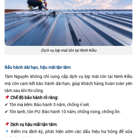
Dịch vụ lợp mái tôn tại Ninh Kiều
Bảo hành dài hạn, hậu mãi tận tâm
Tâm Nguyên không chỉ cung cấp dịch vụ lợp mái tôn tại Ninh Kiều
mà còn cam kết bảo hành dài hạn, giúp khách hàng hoàn toàn yên
tâm sau khi thi công.
Chế độ bảo hành rõ ràng:
✔ Tôn mạ kẽm: Bảo hành 5 năm, chống rỉ sét.
✔ Tôn lạnh, tôn PU: Bảo hành 10 năm, chống nóng, chống ồn.
Dịch vụ hậu mãi tận tâm:
Kiểm tra định kỳ, phát hiện sớm các dấu hiệu hư hỏng để sửa