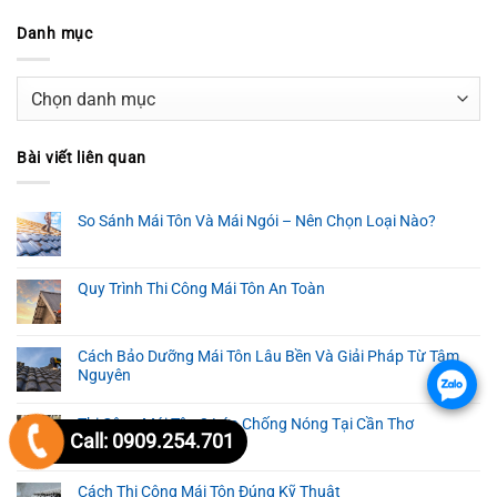
Danh mục
Danh
mục
Bài viết liên quan
So Sánh Mái Tôn Và Mái Ngói – Nên Chọn Loại Nào?
Quy Trình Thi Công Mái Tôn An Toàn
Cách Bảo Dưỡng Mái Tôn Lâu Bền Và Giải Pháp Từ Tâm
Nguyên
.
Thi Công Mái Tôn 3 Lớp Chống Nóng Tại Cần Thơ
Call: 0909.254.701
Cách Thi Công Mái Tôn Đúng Kỹ Thuật