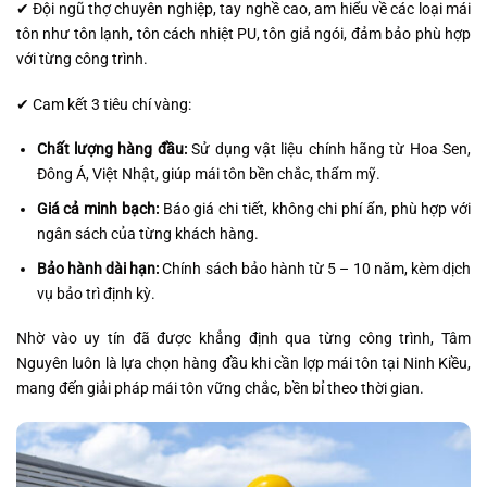
✔ Đội ngũ thợ chuyên nghiệp, tay nghề cao, am hiểu về các loại mái
tôn như tôn lạnh, tôn cách nhiệt PU, tôn giả ngói, đảm bảo phù hợp
với từng công trình.
✔ Cam kết 3 tiêu chí vàng:
Chất lượng hàng đầu:
Sử dụng vật liệu chính hãng từ Hoa Sen,
Đông Á, Việt Nhật, giúp mái tôn bền chắc, thẩm mỹ.
Giá cả minh bạch:
Báo giá chi tiết, không chi phí ẩn, phù hợp với
ngân sách của từng khách hàng.
Bảo hành dài hạn:
Chính sách bảo hành từ 5 – 10 năm, kèm dịch
vụ bảo trì định kỳ.
Nhờ vào uy tín đã được khẳng định qua từng công trình, Tâm
Nguyên luôn là lựa chọn hàng đầu khi cần lợp mái tôn tại Ninh Kiều,
mang đến giải pháp mái tôn vững chắc, bền bỉ theo thời gian.