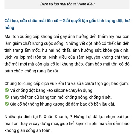
Dịch vụ lợp mái tôn tại Ninh Kiều
Cải tạo, sửa chữa mái tôn cũ – Giải quyết tận gốc tình trạng dột, hư
hỏng
Mái tôn xuống cấp không chỉ gây ảnh hưởng đến thẩm mỹ mà còn
làm giảm chất lượng cuộc sống. Những vết dột nhỏ có thể dẫn đến
tình trạng ẩm mốc, hư hại nội thất, ảnh hưởng sức khỏe gia đình.
Dịch vụ lợp mái tôn tại Ninh Kiều của Tâm Nguyên không chỉ thay
thế mái mới mà còn gia cố lại khung thép, đảm bảo mái tôn có độ
bám chắc, chống rung lắc tốt.
Chúng tôi cung cấp dịch vụ kiểm tra và sửa chữa trọn gói, bao gồm:
Vá chống dột bằng keo silicone chuyên dụng.
Thay thế tôn cũ bằng tôn mới chống nóng, chống rỉ sét.
Gia cố hệ thống khung xương để đảm bảo độ bền lâu dài.
Nhiều gia đình tại P. Xuân Khánh, P. Hưng Lợi đã lựa chọn cải tạo
mái tôn thay vì xây dựng mới, giúp tiết kiệm chi phí mà vẫn đảm bảo
không gian sống an toàn.