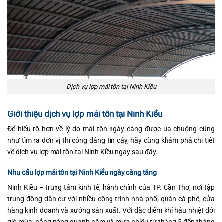
Dịch vụ lợp mái tôn tại Ninh Kiều
Giới thiệu dịch vụ lợp mái tôn tại Ninh Kiều
Để hiểu rõ hơn về lý do mái tôn ngày càng được ưa chuộng cũng
như tìm ra đơn vị thi công đáng tin cậy, hãy cùng khám phá chi tiết
về dịch vụ lợp mái tôn tại Ninh Kiều ngay sau đây.
Nhu cầu lợp mái tôn tại Ninh Kiều ngày càng tăng
Ninh Kiều – trung tâm kinh tế, hành chính của TP. Cần Thơ, nơi tập
trung đông dân cư với nhiều công trình nhà phố, quán cà phê, cửa
hàng kinh doanh và xưởng sản xuất. Với đặc điểm khí hậu nhiệt đới
gió mùa, nắng nóng quanh năm và mưa nhiều từ tháng 5 đến tháng