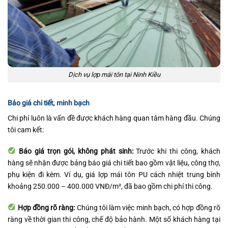
Dịch vụ lợp mái tôn tại Ninh Kiều
Báo giá chi tiết, minh bạch
Chi phí luôn là vấn đề được khách hàng quan tâm hàng đầu. Chúng
tôi cam kết:
Báo giá trọn gói, không phát sinh:
Trước khi thi công, khách
hàng sẽ nhận được bảng báo giá chi tiết bao gồm vật liệu, công thợ,
phụ kiện đi kèm. Ví dụ, giá lợp mái tôn PU cách nhiệt trung bình
khoảng 250.000 – 400.000 VNĐ/m², đã bao gồm chi phí thi công.
Hợp đồng rõ ràng:
Chúng tôi làm việc minh bạch, có hợp đồng rõ
ràng về thời gian thi công, chế độ bảo hành. Một số khách hàng tại