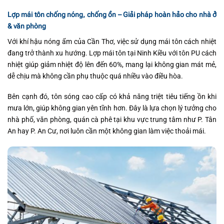
Lợp mái tôn chống nóng, chống ồn – Giải pháp hoàn hảo cho nhà ở
& văn phòng
Với khí hậu nóng ẩm của Cần Thơ, việc sử dụng mái tôn cách nhiệt
đang trở thành xu hướng. Lợp mái tôn tại Ninh Kiều với tôn PU cách
nhiệt giúp giảm nhiệt độ lên đến 60%, mang lại không gian mát mẻ,
dễ chịu mà không cần phụ thuộc quá nhiều vào điều hòa.
Bên cạnh đó, tôn sóng cao cấp có khả năng triệt tiêu tiếng ồn khi
mưa lớn, giúp không gian yên tĩnh hơn. Đây là lựa chọn lý tưởng cho
nhà phố, văn phòng, quán cà phê tại khu vực trung tâm như P. Tân
An hay P. An Cư, nơi luôn cần một không gian làm việc thoải mái.