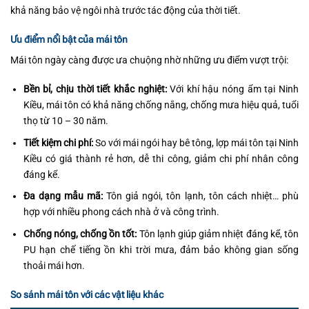
khả năng bảo vệ ngôi nhà trước tác động của thời tiết.
Ưu điểm nổi bật của mái tôn
Mái tôn ngày càng được ưa chuộng nhờ những ưu điểm vượt trội:
Bền bỉ, chịu thời tiết khắc nghiệt:
Với khí hậu nóng ẩm tại Ninh
Kiều, mái tôn có khả năng chống nắng, chống mưa hiệu quả, tuổi
thọ từ 10 – 30 năm.
Tiết kiệm chi phí:
So với mái ngói hay bê tông, lợp mái tôn tại Ninh
Kiều có giá thành rẻ hơn, dễ thi công, giảm chi phí nhân công
đáng kể.
Đa dạng mẫu mã:
Tôn giả ngói, tôn lạnh, tôn cách nhiệt… phù
hợp với nhiều phong cách nhà ở và công trình.
Chống nóng, chống ồn tốt:
Tôn lạnh giúp giảm nhiệt đáng kể, tôn
PU hạn chế tiếng ồn khi trời mưa, đảm bảo không gian sống
thoải mái hơn.
So sánh mái tôn với các vật liệu khác