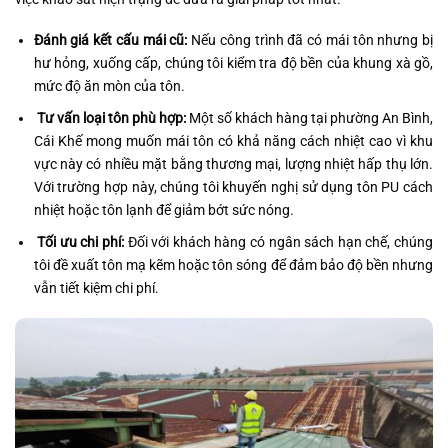
Đánh giá kết cấu mái cũ:
Nếu công trình đã có mái tôn nhưng bị
hư hỏng, xuống cấp, chúng tôi kiểm tra độ bền của khung xà gồ,
mức độ ăn mòn của tôn.
Tư vấn loại tôn phù hợp:
Một số khách hàng tại phường An Bình,
Cái Khế mong muốn mái tôn có khả năng cách nhiệt cao vì khu
vực này có nhiều mặt bằng thương mại, lượng nhiệt hấp thụ lớn.
Với trường hợp này, chúng tôi khuyến nghị sử dụng tôn PU cách
nhiệt hoặc tôn lạnh để giảm bớt sức nóng.
Tối ưu chi phí:
Đối với khách hàng có ngân sách hạn chế, chúng
tôi đề xuất tôn mạ kẽm hoặc tôn sóng để đảm bảo độ bền nhưng
vẫn tiết kiệm chi phí.