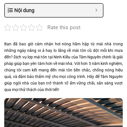
Nội dung
Rate this post
Bạn đã bao giờ cảm nhận hơi nóng hầm hập từ mái nhà trong
những ngày nắng oi ả hay lo lắng về mái tôn cũ dột mỗi khi mưa
đến? Dịch vụ lợp mái tôn tại Ninh Kiều của Tâm Nguyên chính là giải
pháp giúp bạn yên tâm hơn về mái nhà. Với hơn 5 năm kinh nghiệm,
chúng tôi cam kết mang đến mái tôn bền chắc, chống nóng hiệu
quả, và đảm bảo thẩm mỹ cho mọi công trình. Hãy để Tâm Nguyên
giúp ngôi nhà của bạn trở thành tổ ấm vững chãi, sẵn sàng vượt
qua mọi thử thách của thời tiết!