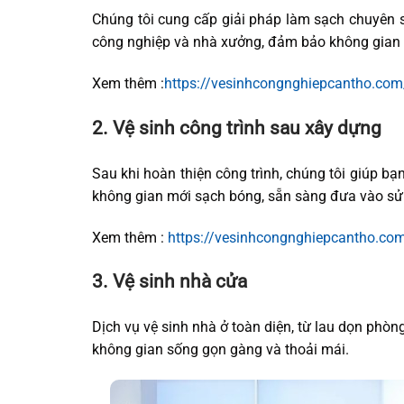
Chúng tôi cung cấp giải pháp làm sạch chuyên 
công nghiệp và nhà xưởng, đảm bảo không gian l
Xem thêm :
https://vesinhcongnghiepcantho.com
2. Vệ sinh công trình sau xây dựng
Sau khi hoàn thiện công trình, chúng tôi giúp bạn
không gian mới sạch bóng, sẵn sàng đưa vào sử
Xem thêm :
https://vesinhcongnghiepcantho.com
3. Vệ sinh nhà cửa
Dịch vụ vệ sinh nhà ở toàn diện, từ lau dọn phòn
không gian sống gọn gàng và thoải mái.