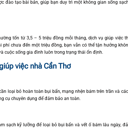
ợc đào tạo bài bản, giúp bạn duy trì một không gian sống sạc
thường tốn từ 3,5 – 5 triệu đồng mỗi tháng, dịch vụ giúp việc t
chi phí chưa đến một triệu đồng, bạn vẫn có thể tận hưởng khô
 cuộc sống gia đình luôn trong trạng thái ổn định.
 giúp việc nhà Cần Thơ
 cần loại bỏ hoàn toàn bụi bẩn, mạng nhện bám trên trần và cá
dụng cụ chuyên dụng để đảm bảo an toàn.
 sạch kỹ lưỡng để loại bỏ bụi bẩn và vết ố bám lâu ngày, đ