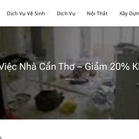
Dịch Vụ Vệ Sinh
Dịch Vụ
Nội Thất
Xây Dự
 Việc Nhà Cần Thơ – Giảm 20% Kh