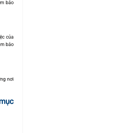
đảm bảo
iệc của
đảm bảo
ững nơi
 mục