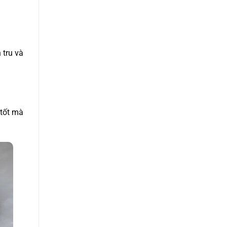
 tru và
 tốt mà