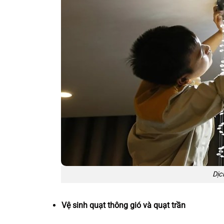
Dịc
Vệ sinh quạt thông gió và quạt trần