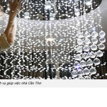
h vụ giúp việc nhà Cần Thơ