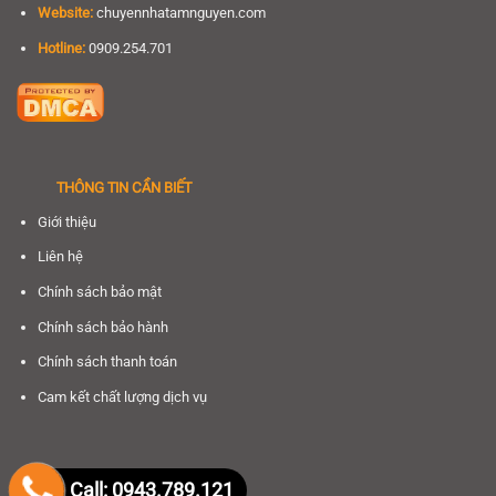
Website:
chuyennhatamnguyen.com
Hotline:
0909.254.701
THÔNG TIN CẦN BIẾT
Giới thiệu
Liên hệ
Chính sách bảo mật
Chính sách bảo hành
Chính sách thanh toán
Cam kết chất lượng dịch vụ
Call: 0943.789.121