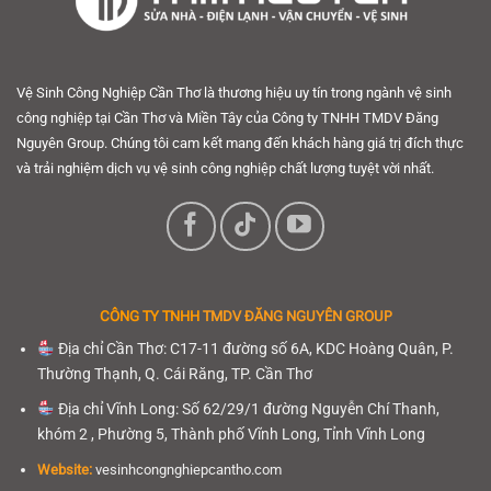
Vệ Sinh Công Nghiệp Cần Thơ là thương hiệu uy tín trong ngành vệ sinh
công nghiệp tại Cần Thơ và Miền Tây của Công ty TNHH TMDV Đăng
Nguyên Group. Chúng tôi cam kết mang đến khách hàng giá trị đích thực
và trải nghiệm dịch vụ vệ sinh công nghiệp chất lượng tuyệt vời nhất.
CÔNG TY TNHH
TMDV ĐĂNG NGUYÊN GROUP
Địa chỉ Cần Thơ: C17-11 đường số 6A, KDC Hoàng Quân, P.
Thường Thạnh, Q. Cái Răng, TP. Cần Thơ
Địa chỉ Vĩnh Long: Số 62/29/1 đường Nguyễn Chí Thanh,
khóm 2 , Phường 5, Thành phố Vĩnh Long, Tỉnh Vĩnh Long
Website:
vesinhcongnghiepcantho.com