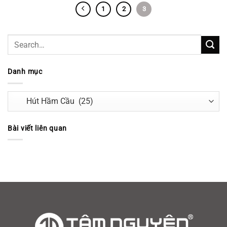
1
2
3
Danh mục
Danh
mục
Bài viết liên quan